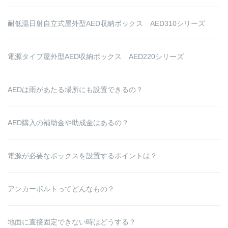
耐低温日射自立式屋外型AED収納ボックス AED310シリーズ
電源タイプ屋外型AED収納ボックス AED220シリーズ
AEDは雨があたる場所にも設置できるの？
AED購入の補助金や助成金はあるの？
電源が必要なボックスを設置するポイントは？
アンカーボルトってどんなもの？
地面に直接固定できない時はどうする？