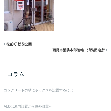
松前町 松前公園
西尾市消防本部管轄 消防団屯所
コラム
コンクリートの壁にボックスを設置するには
AEDは屋内設置から屋外設置へ