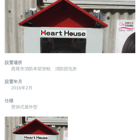
設置場所
西尾市消防本部管轄 消防団屯所
設置年月
2016年2月
仕様
壁掛式屋外型