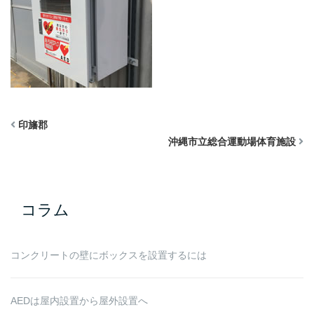
印旛郡
沖縄市立総合運動場体育施設
コラム
コンクリートの壁にボックスを設置するには
AEDは屋内設置から屋外設置へ