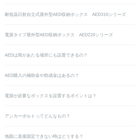
耐低温日射自立式屋外型AED収納ボックス AED310シリーズ
電源タイプ屋外型AED収納ボックス AED220シリーズ
AEDは雨があたる場所にも設置できるの？
AED購入の補助金や助成金はあるの？
電源が必要なボックスを設置するポイントは？
アンカーボルトってどんなもの？
地面に直接固定できない時はどうする？