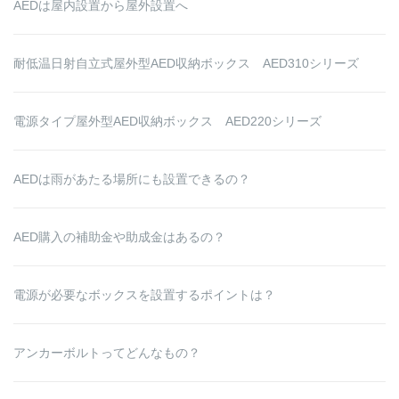
AEDは屋内設置から屋外設置へ
耐低温日射自立式屋外型AED収納ボックス AED310シリーズ
電源タイプ屋外型AED収納ボックス AED220シリーズ
AEDは雨があたる場所にも設置できるの？
AED購入の補助金や助成金はあるの？
電源が必要なボックスを設置するポイントは？
アンカーボルトってどんなもの？