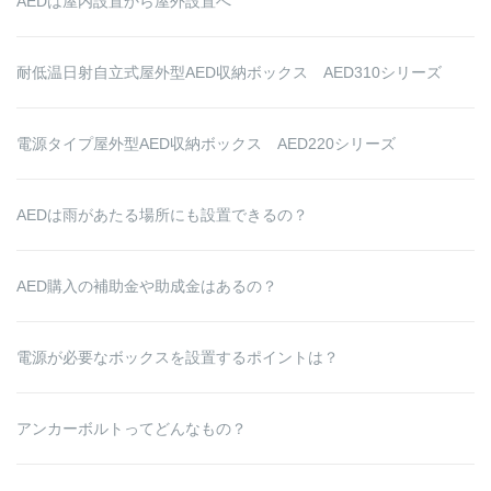
AEDは屋内設置から屋外設置へ
耐低温日射自立式屋外型AED収納ボックス AED310シリーズ
電源タイプ屋外型AED収納ボックス AED220シリーズ
AEDは雨があたる場所にも設置できるの？
AED購入の補助金や助成金はあるの？
電源が必要なボックスを設置するポイントは？
アンカーボルトってどんなもの？