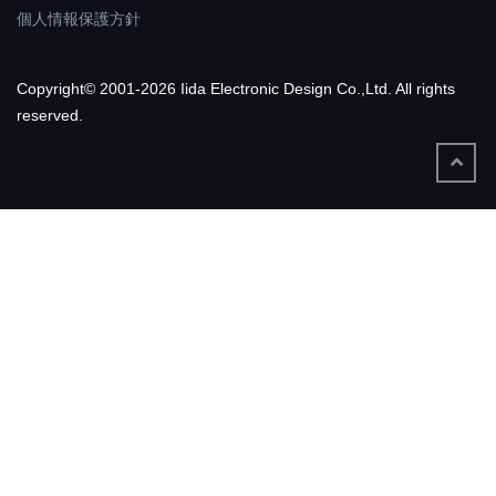
個人情報保護方針
Copyright© 2001-2026 Iida Electronic Design Co.,Ltd. All rights
reserved.