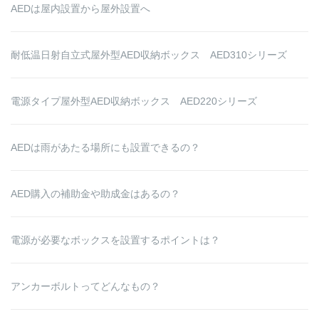
AEDは屋内設置から屋外設置へ
耐低温日射自立式屋外型AED収納ボックス AED310シリーズ
電源タイプ屋外型AED収納ボックス AED220シリーズ
AEDは雨があたる場所にも設置できるの？
AED購入の補助金や助成金はあるの？
電源が必要なボックスを設置するポイントは？
アンカーボルトってどんなもの？