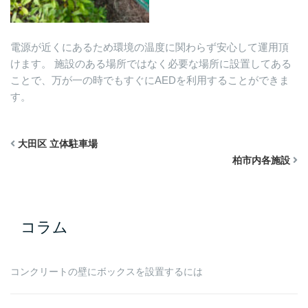
電源が近くにあるため環境の温度に関わらず安心して運用頂
けます。
施設のある場所ではなく必要な場所に設置してある
ことで、万が一の時でもすぐにAEDを利用することができま
す。
大田区 立体駐車場
柏市内各施設
コラム
コンクリートの壁にボックスを設置するには