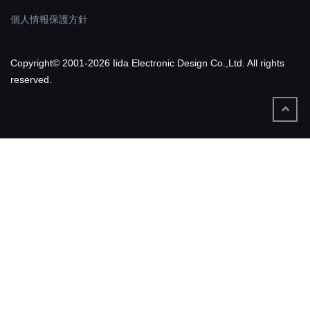
個人情報保護方針
Copyright© 2001-2026 Iida Electronic Design Co.,Ltd. All rights
reserved.