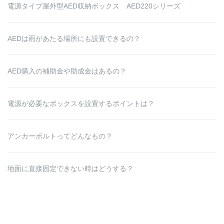
電源タイプ屋外型AED収納ボックス AED220シリーズ
AEDは雨があたる場所にも設置できるの？
AED購入の補助金や助成金はあるの？
電源が必要なボックスを設置するポイントは？
アンカーボルトってどんなもの？
地面に直接固定できない時はどうする？