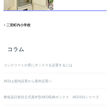
二宮町内小学校
コラム
コンクリートの壁にボックスを設置するには
AEDは屋内設置から屋外設置へ
耐低温日射自立式屋外型AED収納ボックス AED310シリーズ