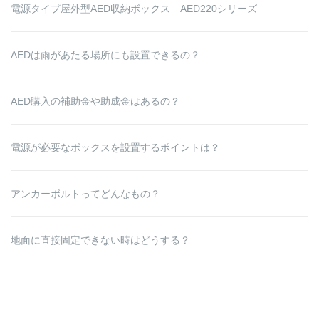
電源タイプ屋外型AED収納ボックス AED220シリーズ
AEDは雨があたる場所にも設置できるの？
AED購入の補助金や助成金はあるの？
電源が必要なボックスを設置するポイントは？
アンカーボルトってどんなもの？
地面に直接固定できない時はどうする？