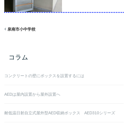
泉南市小中学校
コラム
コンクリートの壁にボックスを設置するには
AEDは屋内設置から屋外設置へ
耐低温日射自立式屋外型AED収納ボックス AED310シリーズ