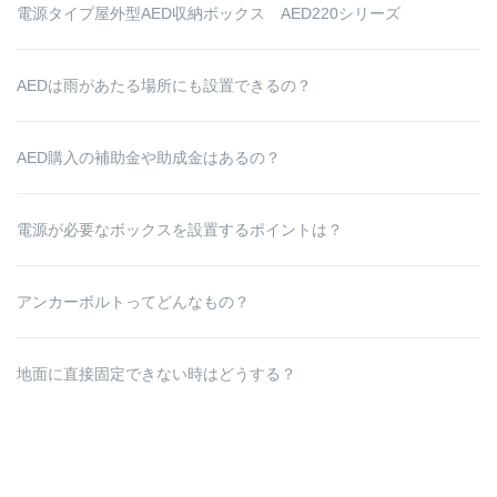
電源タイプ屋外型AED収納ボックス AED220シリーズ
AEDは雨があたる場所にも設置できるの？
AED購入の補助金や助成金はあるの？
電源が必要なボックスを設置するポイントは？
アンカーボルトってどんなもの？
地面に直接固定できない時はどうする？