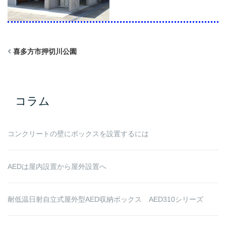
喜多方市押切川公園
コラム
コンクリートの壁にボックスを設置するには
AEDは屋内設置から屋外設置へ
耐低温日射自立式屋外型AED収納ボックス AED310シリーズ