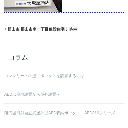
郡山市 郡山市南一丁目仮設住宅 川内村
コラム
コンクリートの壁にボックスを設置するには
AEDは屋内設置から屋外設置へ
耐低温日射自立式屋外型AED収納ボックス AED310シリーズ