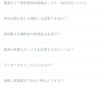
電源タイプ屋外型AED収納ボックス AED220シリーズ
AEDは雨があたる場所にも設置できるの？
AED購入の補助金や助成金はあるの？
電源が必要なボックスを設置するポイントは？
アンカーボルトってどんなもの？
地面に直接固定できない時はどうする？